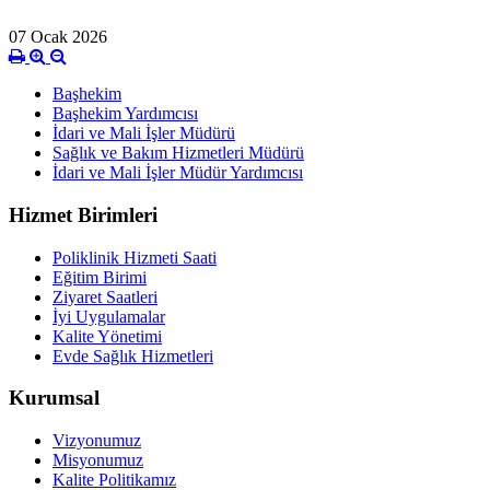
07 Ocak 2026
Başhekim
Başhekim Yardımcısı
İdari ve Mali İşler Müdürü
Sağlık ve Bakım Hizmetleri Müdürü
İdari ve Mali İşler Müdür Yardımcısı
Hizmet Birimleri
Poliklinik Hizmeti Saati
Eğitim Birimi
Ziyaret Saatleri
İyi Uygulamalar
Kalite Yönetimi
Evde Sağlık Hizmetleri
Kurumsal
Vizyonumuz
Misyonumuz
Kalite Politikamız