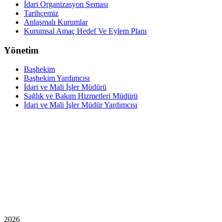
İdari Organizasyon Şeması
Tarihçemiz
Anlaşmalı Kurumlar
Kurumsal Amaç Hedef Ve Eylem Planı
Yönetim
Başhekim
Başhekim Yardımcısı
İdari ve Mali İşler Müdürü
Sağlık ve Bakım Hizmetleri Müdürü
İdari ve Mali İşler Müdür Yardımcısı
2026