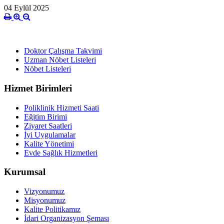
04 Eylül 2025
Doktor Çalışma Takvimi
Uzman Nöbet Listeleri
Nöbet Listeleri
Hizmet Birimleri
Poliklinik Hizmeti Saati
Eğitim Birimi
Ziyaret Saatleri
İyi Uygulamalar
Kalite Yönetimi
Evde Sağlık Hizmetleri
Kurumsal
Vizyonumuz
Misyonumuz
Kalite Politikamız
İdari Organizasyon Şeması