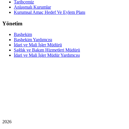
Tarihçemiz
Anlaşmalı Kurumlar
Kurumsal Amaç Hedef Ve Eylem Planı
Yönetim
Başhekim
Başhekim Yardımcısı
İdari ve Mali İşler Müdürü
Sağlık ve Bakım Hizmetleri Müdürü
İdari ve Mali İşler Müdür Yardımcısı
2026