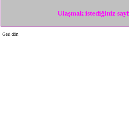
Ulaşmak istediğiniz say
Geri dön